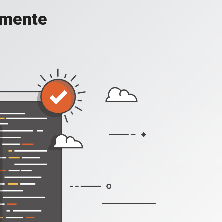
amente