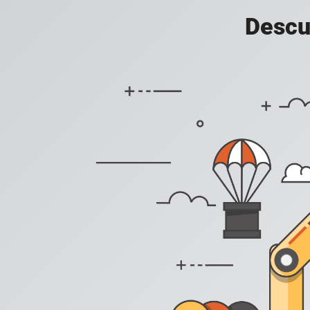
Descu